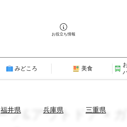
お役立ち情報
みどころ
美食
ポーツ&アウトドア × 
福井県
兵庫県
三重県