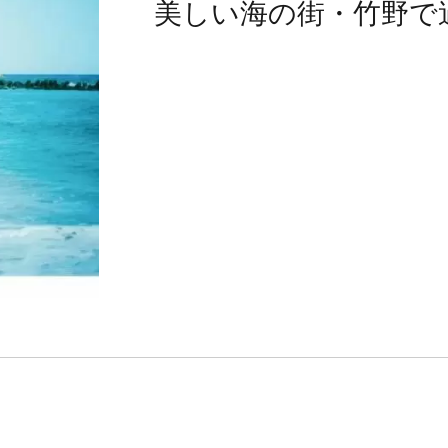
美しい海の街・竹野で