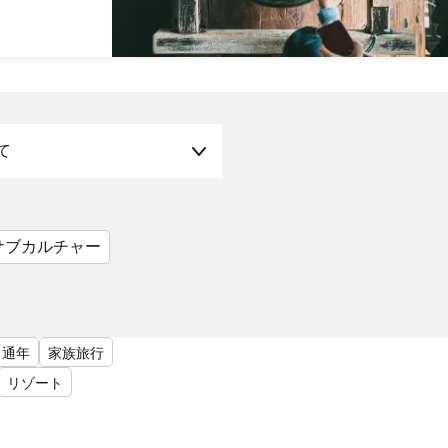
て
サブカルチャー
通年
家族旅行
リゾート