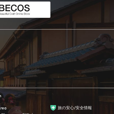
h
旅の安心/安全情報
rea