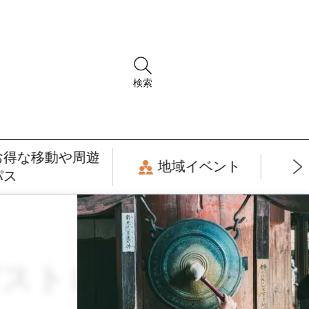
検索
お得な移動や周遊
地域イベント
パス
ガストロノミー ×