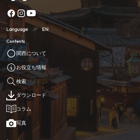
Language
JP
EN
Contents
関西について
お役立ち情報
検索
ダウンロード
コラム
写真