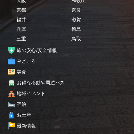
大阪
和歌山
京都
奈良
福井
滋賀
兵庫
徳島
三重
鳥取
旅の安心/安全情報
みどころ
美食
お得な移動や周遊パス
地域イベント
宿泊
お土産
最新情報