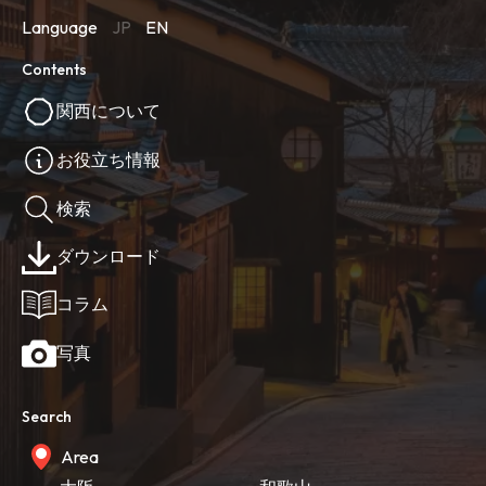
Language
JP
EN
Contents
関西について
お役立ち情報
検索
ダウンロード
コラム
写真
Search
Area