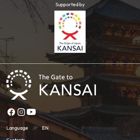
Supported by
Language
JP
EN