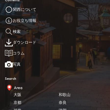
Contents
関西について
お役立ち情報
検索
ダウンロード
コラム
写真
Search
Area
大阪
和歌山
京都
奈良