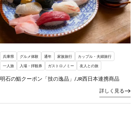
兵庫県
グルメ体験
通年
家族旅行
カップル・夫婦旅行
一人旅
入場・拝観券
ガストロノミー
友人との旅
明石の鮨クーポン「技の逸品」/JR西日本連携商品
詳しく見る