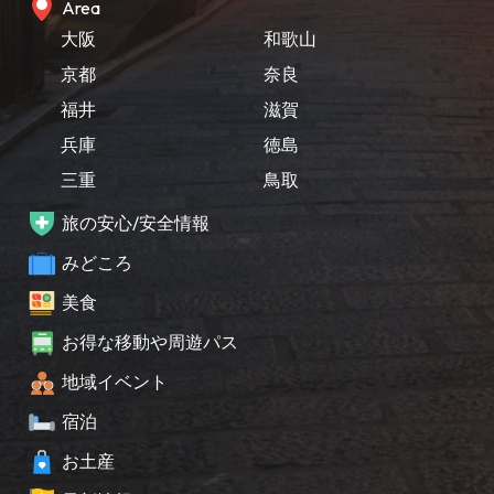
Area
大阪
和歌山
京都
奈良
福井
滋賀
兵庫
徳島
三重
鳥取
旅の安心/安全情報
みどころ
美食
お得な移動や周遊パス
地域イベント
宿泊
お土産