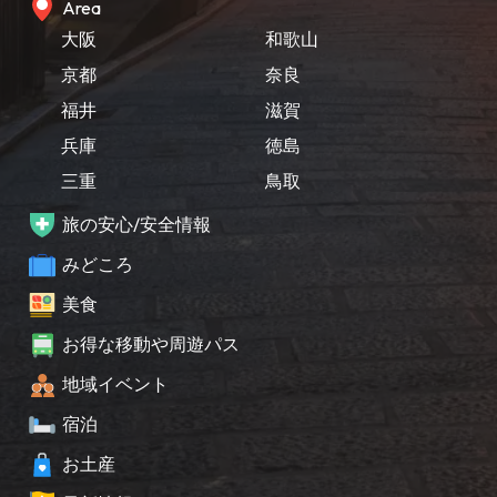
Area
大阪
和歌山
京都
奈良
福井
滋賀
兵庫
徳島
三重
鳥取
旅の安心/安全情報
みどころ
美食
お得な移動や周遊パス
地域イベント
宿泊
お土産