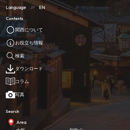
Language
JP
EN
Contents
関西について
お役立ち情報
検索
ダウンロード
コラム
写真
Search
Area