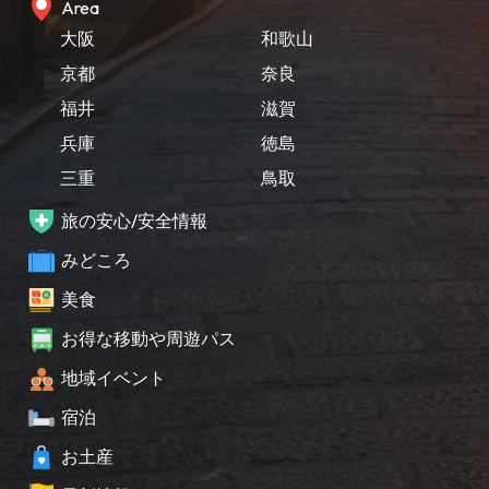
Area
大阪
和歌山
京都
奈良
福井
滋賀
兵庫
徳島
三重
鳥取
旅の安心/安全情報
みどころ
美食
お得な移動や周遊パス
地域イベント
宿泊
お土産