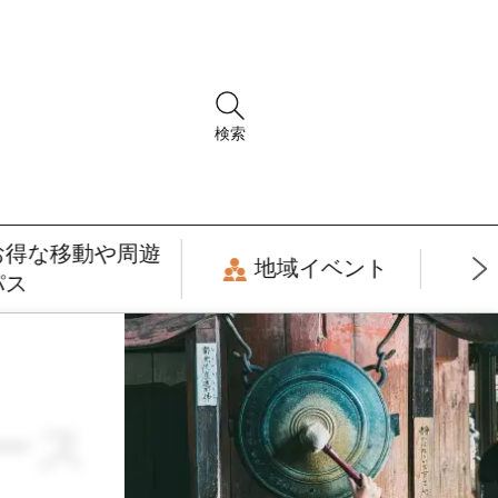
検索
お得な移動や周遊
地域イベント
パス
コース