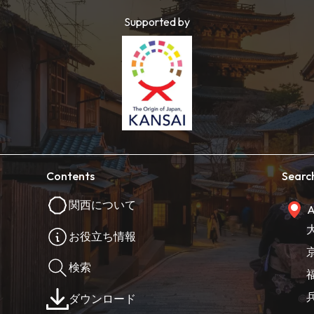
Supported by
Contents
Searc
関西について
A
お役立ち情報
検索
ダウンロード