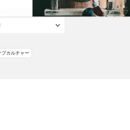
月
サブカルチャー