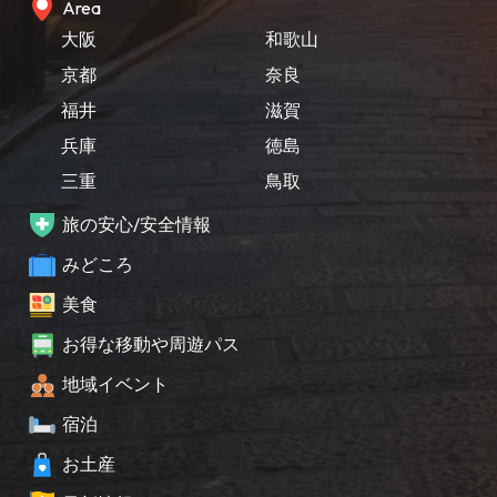
Area
大阪
和歌山
京都
奈良
福井
滋賀
兵庫
徳島
三重
鳥取
旅の安心/安全情報
みどころ
美食
お得な移動や周遊パス
地域イベント
宿泊
お土産