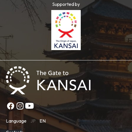
Supported by
Language
JP
EN