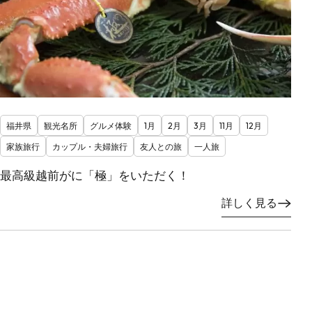
福井県
観光名所
グルメ体験
1月
2月
3月
11月
12月
家族旅行
カップル・夫婦旅行
友人との旅
一人旅
最高級越前がに「極」をいただく！
詳しく見る