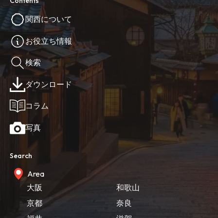
Contents
関西について
お役立ち情報
検索
ダウンロード
コラム
写真
Search
Area
大阪
和歌山
京都
奈良