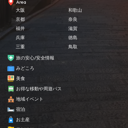
Area
大阪
和歌山
京都
奈良
福井
滋賀
兵庫
徳島
三重
鳥取
旅の安心/安全情報
みどころ
美食
お得な移動や周遊パス
地域イベント
宿泊
お土産