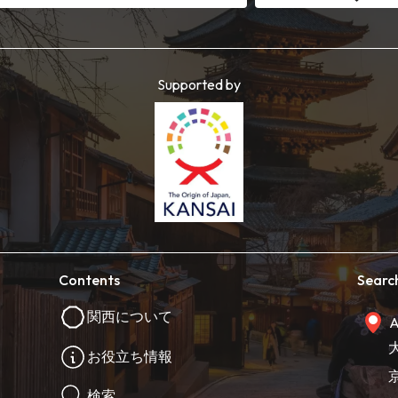
Supported by
Contents
Searc
関西について
A
お役立ち情報
検索