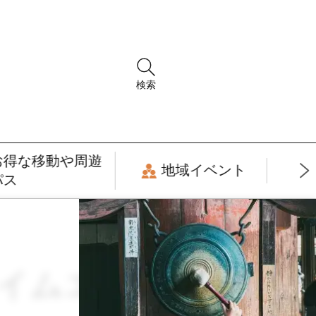
検索
お得な移動や周遊
地域イベント
パス
トタイムエコノミー