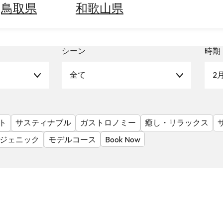
鳥取県
和歌山県
シーン
時期
全て
2
ト
サスティナブル
ガストロノミー
癒し・リラックス
ジェニック
モデルコース
Book Now