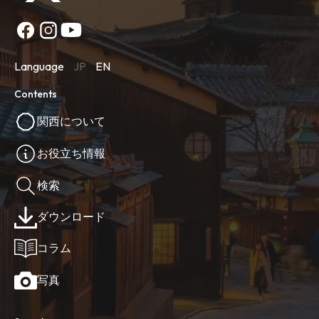
Language
JP
EN
Contents
関西について
お役立ち情報
検索
ダウンロード
コラム
写真