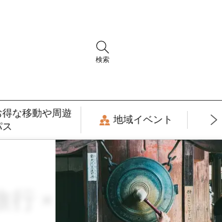
検索
お得な移動や周遊
地域イベント
パス
旅行 × サスティナ