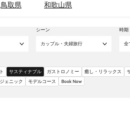
鳥取県
和歌山県
シーン
時期
カップル・夫婦旅行
全
ト
サスティナブル
ガストロノミー
癒し・リラックス
ジェニック
モデルコース
Book Now