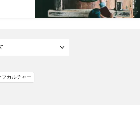
て
サブカルチャー