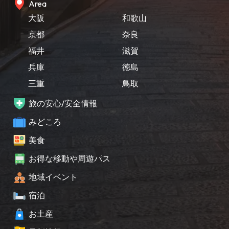
Area
大阪
和歌山
京都
奈良
福井
滋賀
兵庫
徳島
三重
鳥取
旅の安心/安全情報
みどころ
美食
お得な移動や周遊パス
地域イベント
宿泊
お土産