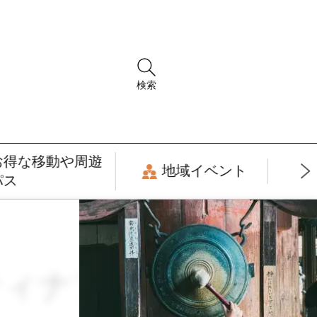
検索
お得な移動や周遊
地域イベント
パス
スティナブル