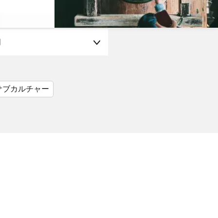
月
サブカルチャー