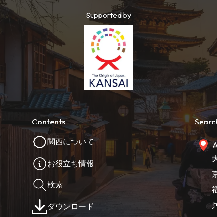
Supported by
Contents
Searc
関西について
A
お役立ち情報
検索
ダウンロード