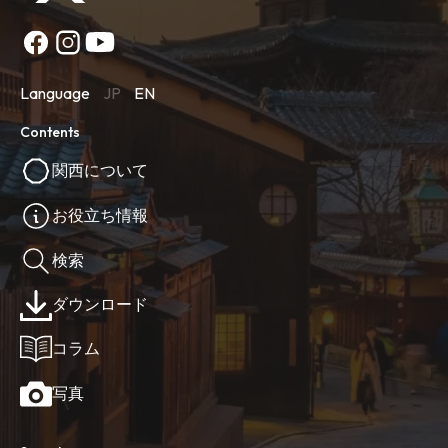
Language
JP
EN
Contents
関西について
お役立ち情報
検索
ダウンロード
コラム
写真