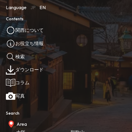
Language
JP
EN
Contents
関西について
お役立ち情報
検索
ダウンロード
コラム
写真
Search
Area