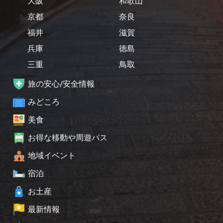
大阪
和歌山
京都
奈良
福井
滋賀
兵庫
徳島
三重
鳥取
旅の安心/安全情報
みどころ
美食
お得な移動や周遊パス
地域イベント
宿泊
お土産
最新情報