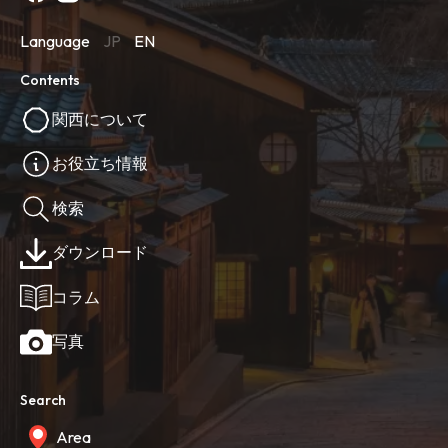
Language
JP
EN
Contents
関西について
お役立ち情報
検索
ダウンロード
コラム
写真
Search
Area