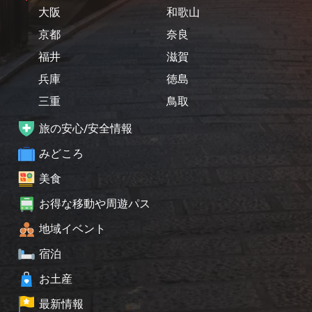
大阪
和歌山
京都
奈良
福井
滋賀
兵庫
徳島
三重
鳥取
旅の安心/安全情報
みどころ
美食
お得な移動や周遊パス
地域イベント
宿泊
お土産
最新情報