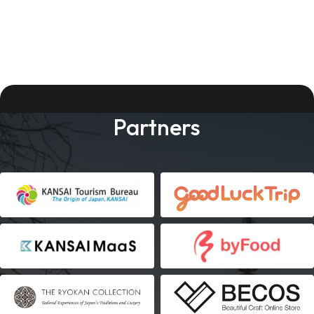
Partners