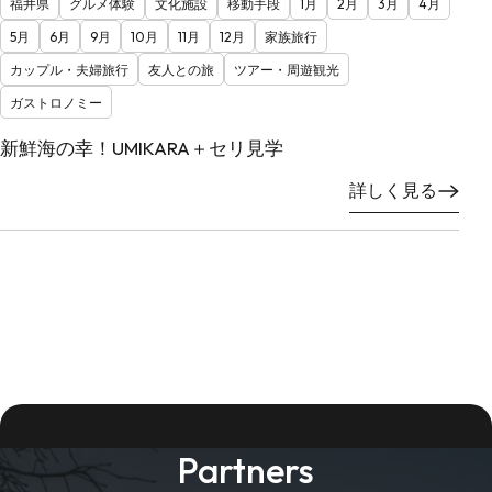
福井県
グルメ体験
文化施設
移動手段
1月
2月
3月
4月
5月
6月
9月
10月
11月
12月
家族旅行
カップル・夫婦旅行
友人との旅
ツアー・周遊観光
ガストロノミー
新鮮海の幸！UMIKARA＋セリ見学
詳しく見る
Partners