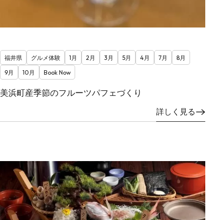
福井県
グルメ体験
1月
2月
3月
5月
4月
7月
8月
9月
10月
Book Now
美浜町産季節のフルーツパフェづくり
詳しく見る