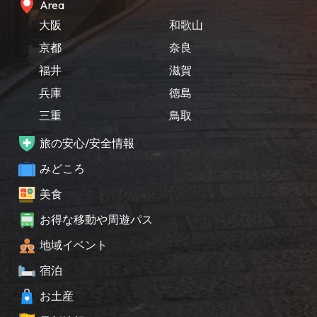
Area
大阪
和歌山
京都
奈良
福井
滋賀
兵庫
徳島
三重
鳥取
旅の安心/安全情報
みどころ
美食
お得な移動や周遊パス
地域イベント
宿泊
お土産