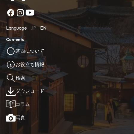
Language
JP
EN
Contents
関西について
お役立ち情報
検索
ダウンロード
コラム
写真