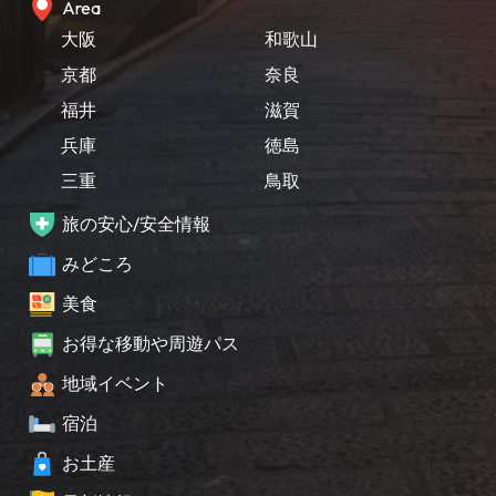
Area
大阪
和歌山
京都
奈良
福井
滋賀
兵庫
徳島
三重
鳥取
旅の安心/安全情報
みどころ
美食
お得な移動や周遊パス
地域イベント
宿泊
お土産