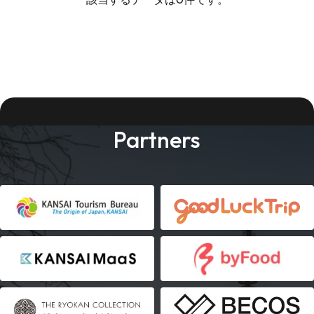
Partners