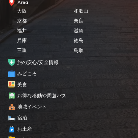
Area
大阪
和歌山
京都
奈良
福井
滋賀
兵庫
徳島
三重
鳥取
旅の安心/安全情報
みどころ
美食
お得な移動や周遊パス
地域イベント
宿泊
お土産