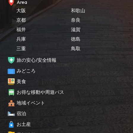
Area
大阪
和歌山
京都
奈良
福井
滋賀
兵庫
徳島
三重
鳥取
旅の安心/安全情報
みどころ
美食
お得な移動や周遊パス
地域イベント
宿泊
お土産