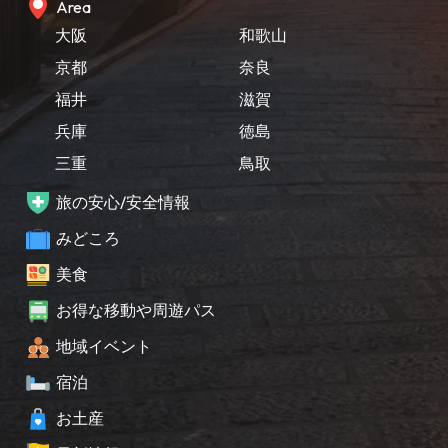
Area
大阪
和歌山
京都
奈良
福井
滋賀
兵庫
徳島
三重
鳥取
旅の安心/安全情報
みどころ
美食
お得な移動や周遊パス
地域イベント
宿泊
お土産