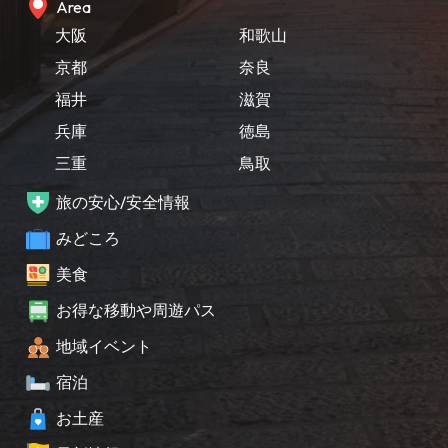
Area
大阪
和歌山
京都
奈良
福井
滋賀
兵庫
徳島
三重
鳥取
旅の安心/安全情報
みどころ
美食
お得な移動や周遊パス
地域イベント
宿泊
お土産