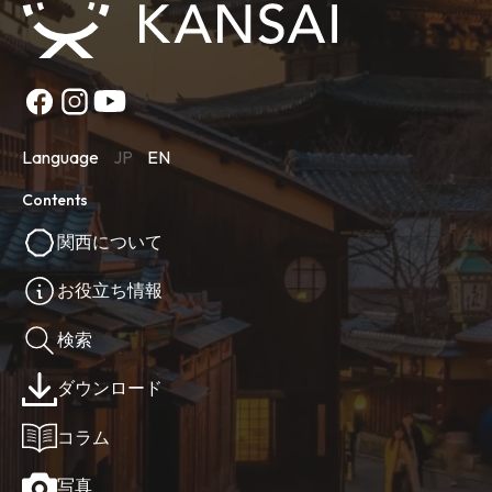
Language
JP
EN
Contents
関西について
お役立ち情報
検索
ダウンロード
コラム
写真