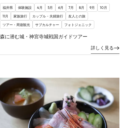
福井県
体験施設
4月
5月
6月
7月
8月
9月
10月
11月
家族旅行
カップル・夫婦旅行
友人との旅
ツアー・周遊観光
サブカルチャー
フォトジェニック
森に潜む城・神宮寺城戦国ガイドツアー
詳しく見る