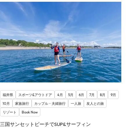
福井県
スポーツ&アウトドア
4月
5月
6月
7月
8月
9月
10月
家族旅行
カップル・夫婦旅行
一人旅
友人との旅
リゾート
Book Now
三国サンセットビーチでSUP&サーフィン