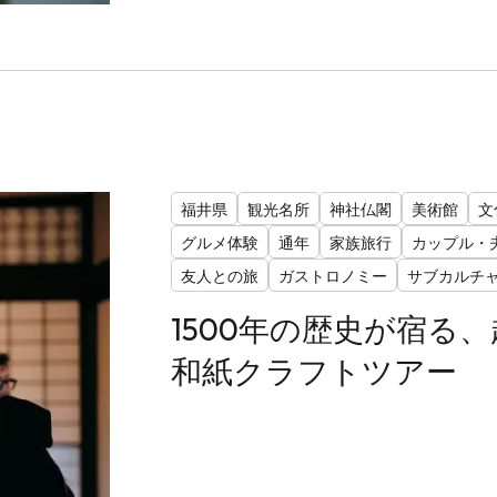
福井県
観光名所
神社仏閣
美術館
文
グルメ体験
通年
家族旅行
カップル・
友人との旅
ガストロノミー
サブカルチ
1500年の歴史が宿る
和紙クラフトツアー