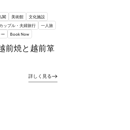
仏閣
美術館
文化施設
カップル・夫婦旅行
一人旅
ャー
Book Now
越前焼と越前箪
詳しく見る