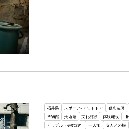
福井県
スポーツ&アウトドア
観光名所
博物館
美術館
文化施設
体験施設
通
カップル・夫婦旅行
一人旅
友人との旅