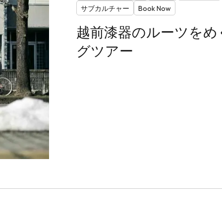
サブカルチャー
Book Now
越前漆器のルーツをめ
グツアー