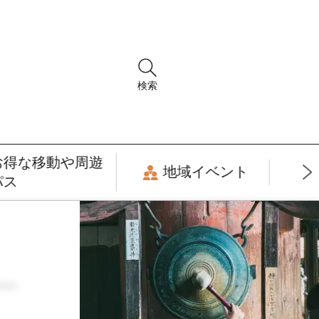
検索
お得な移動や周遊
地域イベント
パス
ー