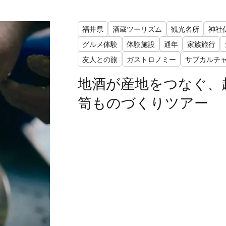
福井県
酒蔵ツーリズム
観光名所
神社
グルメ体験
体験施設
通年
家族旅行
友人との旅
ガストロノミー
サブカルチ
地酒が産地をつなぐ、
笥ものづくりツアー