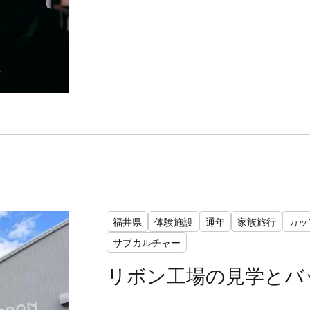
福井県
体験施設
通年
家族旅行
カッ
サブカルチャー
リボン工場の見学とバ