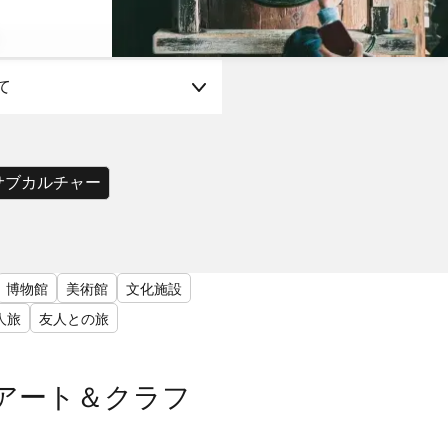
て
サブカルチャー
博物館
美術館
文化施設
人旅
友人との旅
アート＆クラフ