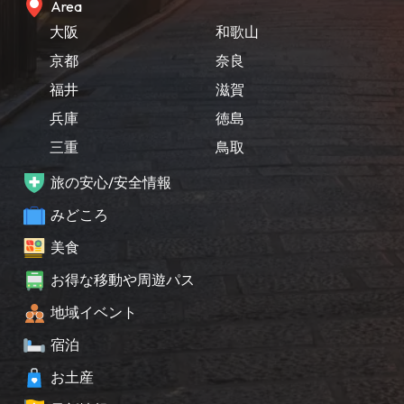
Area
大阪
和歌山
京都
奈良
福井
滋賀
兵庫
徳島
三重
鳥取
旅の安心/安全情報
みどころ
美食
お得な移動や周遊パス
地域イベント
宿泊
お土産