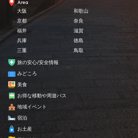
Area
大阪
和歌山
京都
奈良
福井
滋賀
兵庫
徳島
三重
鳥取
旅の安心/安全情報
みどころ
美食
お得な移動や周遊パス
地域イベント
宿泊
お土産