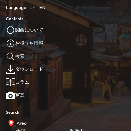
Language
JP
EN
Contents
関西について
お役立ち情報
検索
ダウンロード
コラム
写真
Search
Area