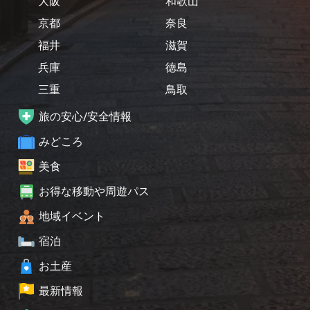
大阪
和歌山
京都
奈良
福井
滋賀
兵庫
徳島
三重
鳥取
旅の安心/安全情報
みどころ
美食
お得な移動や周遊パス
地域イベント
宿泊
お土産
最新情報