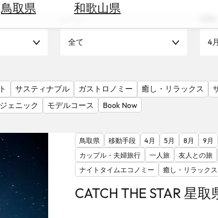
鳥取県
和歌山県
シーン
時期
全て
4
ト
サスティナブル
ガストロノミー
癒し・リラックス
ジェニック
モデルコース
Book Now
鳥取県
移動手段
4月
5月
8月
9月
カップル・夫婦旅行
一人旅
友人との旅
ナイトタイムエコノミー
癒し・リラックス
CATCH THE STAR 星