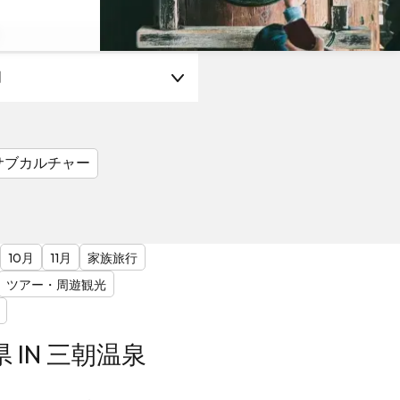
月
サブカルチャー
10月
11月
家族旅行
ツアー・周遊観光
取県 IN 三朝温泉