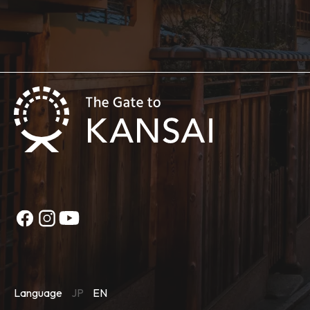
Language
JP
EN