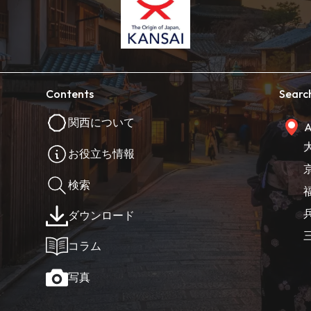
Contents
Searc
関西について
A
お役立ち情報
検索
ダウンロード
コラム
写真