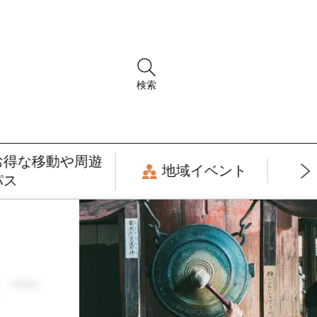
検索
お得な移動や周遊
地域イベント
パス
ミー