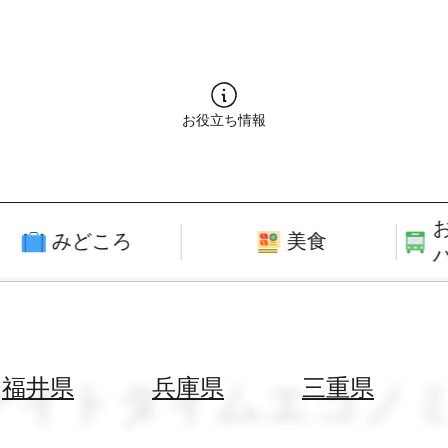
お役立ち情報
みどころ
美食
 × ナイトタイムエコノ
福井県
兵庫県
三重県