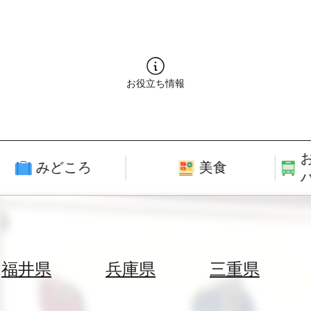
お役立ち情報
みどころ
美食
福井県
兵庫県
三重県