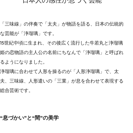
日本人の感性が息づく芸能
「三味線」の伴奏で「太夫」が物語を語る、日本の伝統的
な芸能が「浄瑠璃」です。
15世紀中頃に生まれ、その後広く流行した牛若丸と浄瑠璃
姫の恋物語の主人公の名前にちなんで「浄瑠璃」と呼ばれ
るようになりました。
浄瑠璃に合わせて人形を操るのが「人形浄瑠璃」で、太
夫、三味線、人形遣いの「三業」が息を合わせて表現する
総合芸術です。
“息づかい”と“間”の美学