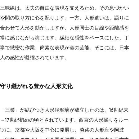
三味線は、太夫の自由な表現を支えるため、その息づかい
や間の取り方に心を配ります。一方、人形遣いは、語りに
合わせて人形を動かしますが、人形同士の目線や距離感を
常に感じながら演じます。繊細な感性をベースにした、丁
寧で緻密な作業、簡素な表現が命の芸能。そこには、日本
人の感性が凝縮されています。
守り継がれる豊かな人形文化
「三業」が結びつき人形浄瑠璃が成立したのは、16世紀末
～17世紀初めの頃とされています。西宮の人形操りをルー
ツに、京都や大阪を中心に発展し、淡路の人形座や阿波