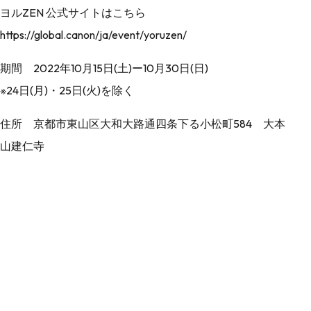
ヨルZEN 公式サイトはこちら
https://global.canon/ja/event/yoruzen/
期間 2022年10月15日(土)ー10月30日(日)
※24日(月)・25日(火)を除く
住所 京都市東山区大和大路通四条下る小松町584 大本
山建仁寺