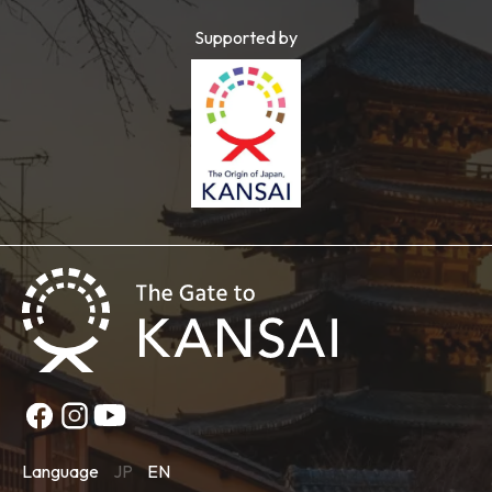
Supported by
Language
JP
EN