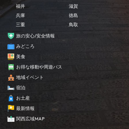
福井
滋賀
兵庫
徳島
三重
鳥取
旅の安心/安全情報
みどころ
美食
お得な移動や周遊パス
地域イベント
宿泊
お土産
最新情報
関西広域MAP