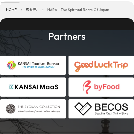
奈良県
HOME
NARA - The Spiritual Roots Of Japan
Partners