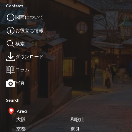
Contents
関西について
お役立ち情報
検索
ダウンロード
コラム
写真
Search
Area
大阪
和歌山
京都
奈良