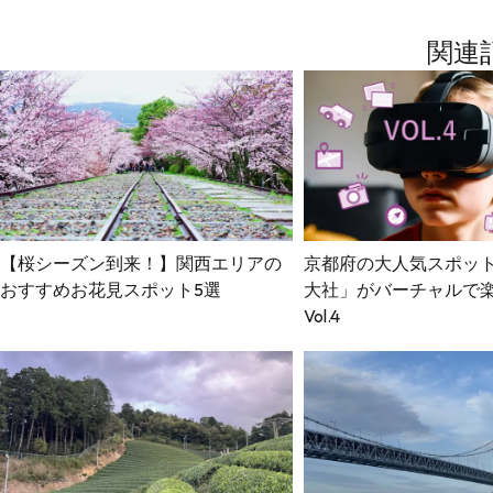
関連
【桜シーズン到来！】関西エリアの
京都府の大人気スポッ
おすすめお花見スポット5選
大社」がバーチャルで
Vol.4