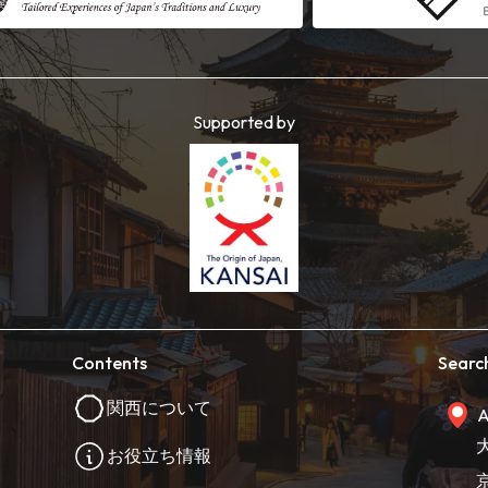
Supported by
Contents
Searc
関西について
A
お役立ち情報