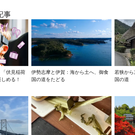
記事
ト「伏見稲荷
伊勢志摩と伊賀：海から土へ、御食
若狭から
楽しめる！
国の道をたどる
国の道