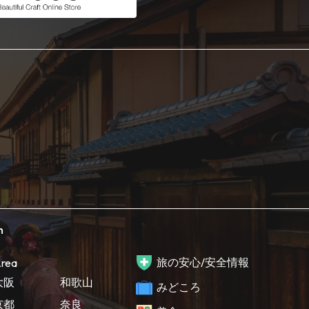
h
旅の安心/安全情報
rea
大阪
和歌山
みどころ
京都
奈良