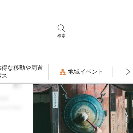
検索
お得な移動や周遊
地域イベント
パス
更新
年06月28日