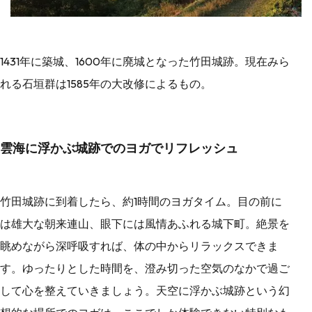
1431年に築城、1600年に廃城となった竹田城跡。現在みら
れる石垣群は1585年の大改修によるもの。
雲海に浮かぶ城跡でのヨガでリフレッシュ
竹田城跡に到着したら、約1時間のヨガタイム。目の前に
は雄大な朝来連山、眼下には風情あふれる城下町。絶景を
眺めながら深呼吸すれば、体の中からリラックスできま
す。ゆったりとした時間を、澄み切った空気のなかで過ご
して心を整えていきましょう。天空に浮かぶ城跡という幻