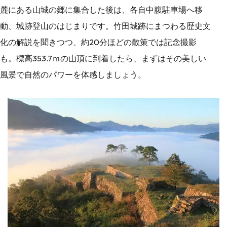
麓にある山城の郷に集合した後は、各自中腹駐車場へ移
動、城跡登山のはじまりです。竹田城跡にまつわる歴史文
化の解説を聞きつつ、約20分ほどの散策では記念撮影
も。標高353.7ｍの山頂に到着したら、まずはその美しい
風景で自然のパワーを体感しましょう。