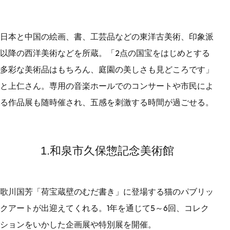
日本と中国の絵画、書、工芸品などの東洋古美術、印象派
以降の西洋美術などを所蔵。「2点の国宝をはじめとする
多彩な美術品はもちろん、庭園の美しさも見どころです」
と上仁さん。専用の音楽ホールでのコンサートや市民によ
る作品展も随時催され、五感を刺激する時間が過ごせる。
1.和泉市久保惣記念美術館
歌川国芳「荷宝蔵壁のむだ書き」に登場する猫のパブリッ
クアートが出迎えてくれる。1年を通じて5～6回、コレク
ションをいかした企画展や特別展を開催。