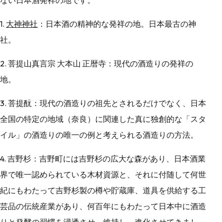
1.
大神神社
：日本酒の精神的な発祥の地。日本最古の神
社。
2. 菩提山真言宗 大本山 正暦寺：現代の酒造りの発祥の
地。
3. 菩提酛：現代の酒造りの祖先とされるだけでなく、日本
全国の特定の地域（奈良）に関連した真に独創的な「スタ
イル」の酒造りの唯一の例と考えられる酒造りの方法。
4. 吉野杉：吉野町には吉野杉の広大な森があり、日本酒業
界で唯一認められている木材資源と、それに付随して何世
紀にもわたって吉野杉製の樽や貯蔵庫、道具を供給する工
芸品の伝統産業があり、何百年にもわたって日本中に酒造
りと発酵の習慣を浸透させ、維持し、進化させてきまし