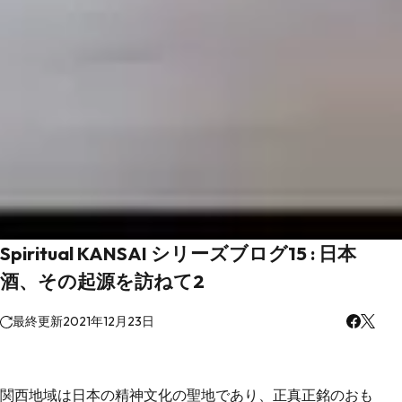
Spiritual KANSAI シリーズブログ15 : 日本
酒、その起源を訪ねて2
最終更新
2021年12月23日
関西地域は日本の精神文化の聖地であり、正真正銘のおも