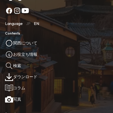
Language
JP
EN
Contents
関西について
お役立ち情報
検索
ダウンロード
コラム
写真