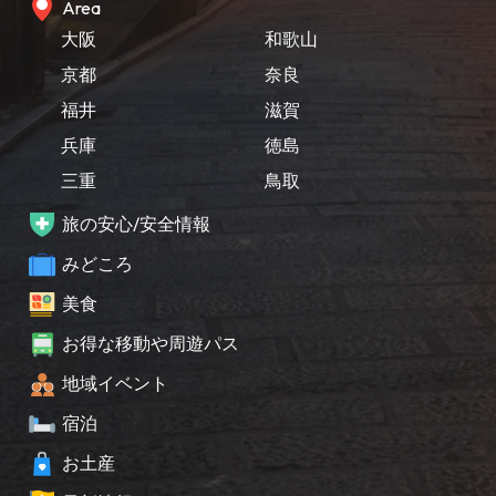
Area
大阪
和歌山
京都
奈良
福井
滋賀
兵庫
徳島
三重
鳥取
旅の安心/安全情報
みどころ
美食
お得な移動や周遊パス
地域イベント
宿泊
お土産