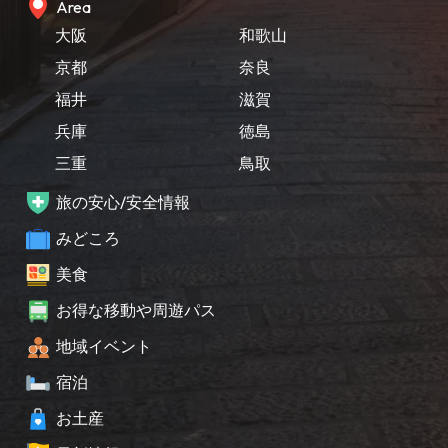
Area
大阪
和歌山
京都
奈良
福井
滋賀
兵庫
徳島
三重
鳥取
旅の安心/安全情報
みどころ
美食
お得な移動や周遊パス
地域イベント
宿泊
お土産