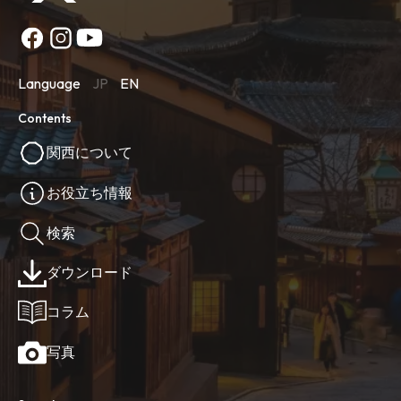
Language
JP
EN
Contents
関西について
お役立ち情報
検索
ダウンロード
コラム
写真