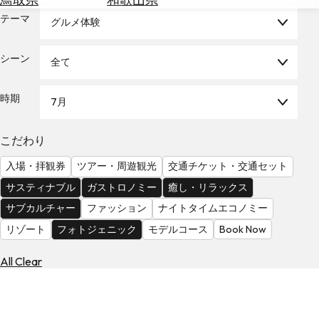
を
為
テーマ
探
グルメ体験
替
す
を
シーン
全て
調
べ
天
る
気
時期
7月
を
見
こだわり
る
入場・拝観券
ツアー・周遊観光
交通チケット・交通セット
サスティナブル
ガストロノミー
癒し・リラックス
サブカルチャー
ファッション
ナイトタイムエコノミー
リゾート
フォトジェニック
モデルコース
Book Now
All Clear