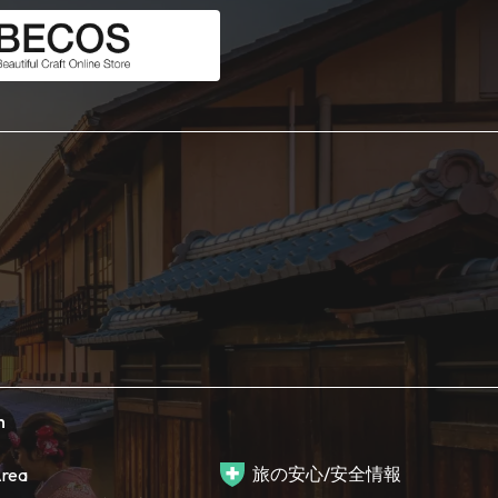
h
旅の安心/安全情報
rea