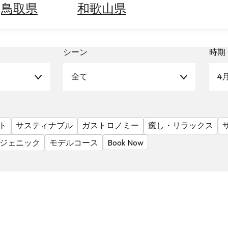
鳥取県
和歌山県
シーン
時期
全て
4
ト
サスティナブル
ガストロノミー
癒し・リラックス
ジェニック
モデルコース
Book Now