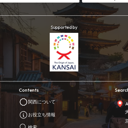
Supported by
Contents
Searc
関西について
A
お役立ち情報
検索