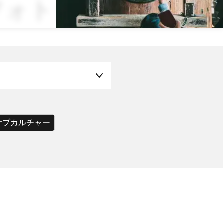
 フォトジェニック
月
サブカルチャー