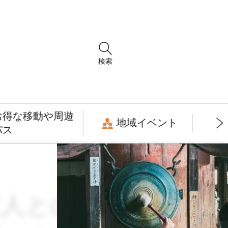
検索
お得な移動や周遊
地域イベント
パス
との旅 × 3月 ×