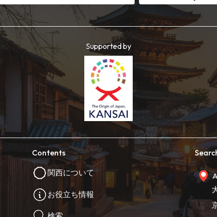
Supported by
Contents
Searc
関西について
A
お役立ち情報
検索